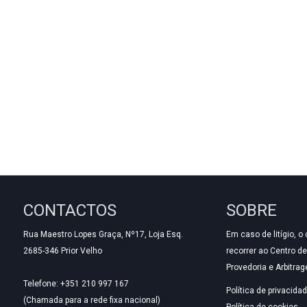
CONTACTOS
SOBRE
Rua Maestro Lopes Graça, Nº17, Loja Esq.
Em caso de litígio, 
2685-346 Prior Velho
recorrer ao Centro d
Provedoria e Arbitra
Telefone: +351 210 997 167
Política de privacida
(Chamada para a rede fixa nacional)