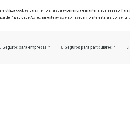
e utiliza cookies para melhorar a sua experiência e manter a sua sessão. Para
ca de Privacidade.Ao fechar este aviso e ao navegar no site estará a consentir o
Seguros para empresas
Seguros para particulares