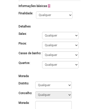
Informações básicas
[-]
Finalidade:
Detalhes
Salas:
Pisos:
Casas de banho:
Quartos:
Morada
Distrito:
Concelho:
Morada: